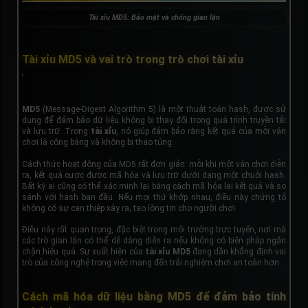
Tài xỉu MD5: Bảo mật và chống gian lận
Tài xỉu MD5 và vai trò trong trò chơi tài xỉu
MD5
(Message-Digest Algorithm 5) là một thuật toán hash, được sử
dụng để đảm bảo dữ liệu không bị thay đổi trong quá trình truyền tải
và lưu trữ. Trong
tài xỉu
, nó giúp đảm bảo rằng kết quả của mỗi ván
chơi là công bằng và không bị thao túng.
Cách thức hoạt động của MD5 rất đơn giản: mỗi khi một ván chơi diễn
ra, kết quả cược được mã hóa và lưu trữ dưới dạng một chuỗi hash.
Bất kỳ ai cũng có thể xác minh lại bằng cách mã hóa lại kết quả và so
sánh với hash ban đầu. Nếu mọi thứ khớp nhau, điều này chứng tỏ
không có sự can thiệp xảy ra, tạo lòng tin cho người chơi.
Điều này rất quan trọng, đặc biệt trong môi trường trực tuyến, nơi mà
các trò gian lận có thể dễ dàng diễn ra nếu không có biện pháp ngăn
chặn hiệu quả. Sự xuất hiện của
tài xỉu MD5
đang dần khẳng định vai
trò của công nghệ trong việc mang đến trải nghiệm chơi an toàn hơn.
Cách mã hóa dữ liệu bằng MD5 để đảm bảo tính