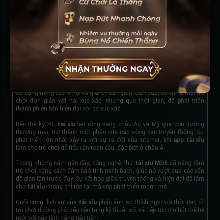
Cuối cùng, “House Edge” là thuật ngữ chỉ lợi thế của nhà cái, thường
khoảng 2-5% trong
tài xỉu
, giúp bạn nhận thức rõ ràng về rủi ro và lập
kế hoạch chơi dài hạn.
Lịch sử phát triển của trò chơi
Tài xỉu
có nguồn gốc từ Trung Quốc cổ đại, nơi trò chơi xúc xắc được
sử dụng trong các lễ hội và giải trí dân gian. Ban đầu, nó chỉ là một trò
chơi đơn giản với hai xúc xắc, nhưng qua thời gian, đã phát triển
thành phiên bản hiện đại với ba xúc xắc.
Đến thế kỷ 20,
tai xiu
lan rộng sang châu Âu và Mỹ qua con đường
thương mại, trở thành một phần của các sòng bạc truyền thống. Sự
phát triển lớn nhất xảy ra với sự ra đời của internet, khi
app tài xỉu
làm cho trò chơi dễ tiếp cận toàn cầu, đặc biệt ở châu Á.
Trong những năm gần đây, công nghệ như
tài xỉu MD5
đã nâng tầm
trò chơi bằng cách đảm bảo tính minh bạch, giúp nó vượt qua các vấn
đề gian lận trước đây. Sự kết hợp giữa truyền thống và hiện đại đã làm
cho
tài xỉu
không chỉ tồn tại mà còn phát triển mạnh mẽ.
Cuối cùng, lịch sử của
tài xỉu
phản ánh sự thích nghi với thời đại, từ
trò chơi đường phố đến nền tảng kỹ thuật số, và tiếp tục thu hút thế hệ
mới với các tính năng tiên tiến.