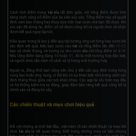
Cách tính điểm trong
tài xỉu
rất đơn giản, với tổng điểm được tính
bằng cách cộng số điểm của ba viên xúc xắc. Tổng điểm này sẽ quyết
định xem bạn thắng hay thua dựa trên loại cược mà bạn đã chọn. Khi
xúc xắc đã dừng lại, điểm số sẽ được công bố và người chơi sẽ nhận
được kết quả ngay lập tức.
Điều quan trọng là lưu ý đến quy tắc tương ứng với từng loại cược khi
xác định kết quả. Nếu bạn cược vào
tài
và tổng điểm lên đến 11-17,
bạn sẽ chiến thắng, và tương tự cho cược
xỉu
với tổng điểm từ 3-10.
Nếu tổng điểm bằng đúng 10 hoặc 11, đó là một trường hợp đặc biệt,
và người chơi cần nắm rõ cách xử lý trong mỗi trường hợp.
Ngoài ra, đồng thời bạn cũng nên chú ý đến các quy định trong từng
sòng bạc hoặc ứng dụng, vì đôi khi có sự khác biệt nhỏ trong cách xác
định thắng thua giữa các nơi khác nhau. Các app tài xỉu hiện nay đều
có hệ thống kiểm tra tự động, giúp đảm bảo rằng kết quả công bố là
chính xác và đáng tin cậy.
Các chiến thuật và mẹo chơi hiệu quả
Đối với những ai mới bắt đầu, việc nắm rõ các chiến thuật và mẹo khi
chơi
tài xỉu
là rất quan trọng. Một trong những mẹo cơ bản nhưng