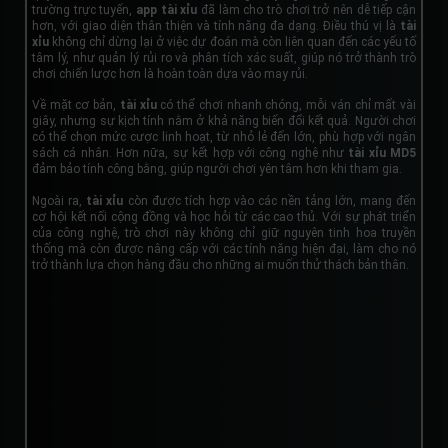
trường trực tuyến,
app tài xỉu
đã làm cho trò chơi trở nên dễ tiếp cận
hơn, với giao diện thân thiện và tính năng đa dạng. Điều thú vị là
tài
xỉu
không chỉ dừng lại ở việc dự đoán mà còn liên quan đến các yếu tố
tâm lý, như quản lý rủi ro và phân tích xác suất, giúp nó trở thành trò
chơi chiến lược hơn là hoàn toàn dựa vào may rủi.
Về mặt cơ bản,
tài xỉu
có thể chơi nhanh chóng, mỗi ván chỉ mất vài
giây, nhưng sự kịch tính nằm ở khả năng biến đổi kết quả. Người chơi
có thể chọn mức cược linh hoạt, từ nhỏ lẻ đến lớn, phù hợp với ngân
sách cá nhân. Hơn nữa, sự kết hợp với công nghệ như
tài xỉu MD5
đảm bảo tính công bằng, giúp người chơi yên tâm hơn khi tham gia.
Ngoài ra,
tài xỉu
còn được tích hợp vào các nền tảng lớn, mang đến
cơ hội kết nối cộng đồng và học hỏi từ các cao thủ. Với sự phát triển
của công nghệ, trò chơi này không chỉ giữ nguyên tinh hoa truyền
thống mà còn được nâng cấp với các tính năng hiện đại, làm cho nó
trở thành lựa chọn hàng đầu cho những ai muốn thử thách bản thân.