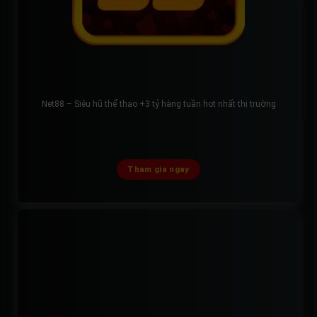
Net88 – Siêu hũ thể thao +3 tỷ hàng tuần hot nhất thị truờng
Tham gia ngay