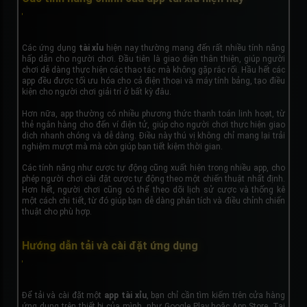
Các ứng dụng
tài xỉu
hiện nay thường mang đến rất nhiều tính năng
hấp dẫn cho người chơi. Đầu tiên là giao diện thân thiện, giúp người
chơi dễ dàng thực hiện các thao tác mà không gặp rắc rối. Hầu hết các
app đều được tối ưu hóa cho cả điện thoại và máy tính bảng, tạo điều
kiện cho người chơi giải trí ở bất kỳ đâu.
Hơn nữa, app thường có nhiều phương thức thanh toán linh hoạt, từ
thẻ ngân hàng cho đến ví điện tử, giúp cho người chơi thực hiện giao
dịch nhanh chóng và dễ dàng. Điều này thú vị không chỉ mang lại trải
nghiệm mượt mà mà còn giúp bạn tiết kiệm thời gian.
Các tính năng như cược tự động cũng xuất hiện trong nhiều app, cho
phép người chơi cài đặt cược tự động theo một chiến thuật nhất định.
Hơn hết, người chơi cũng có thể theo dõi lịch sử cược và thống kê
một cách chi tiết, từ đó giúp bạn dễ dàng phân tích và điều chỉnh chiến
thuật cho phù hợp.
Hướng dẫn tải và cài đặt ứng dụng
Để tải và cài đặt một
app tài xỉu
, bạn chỉ cần tìm kiếm trên cửa hàng
ứng dụng trên thiết bị của mình, như Google Play hoặc App Store. Tại