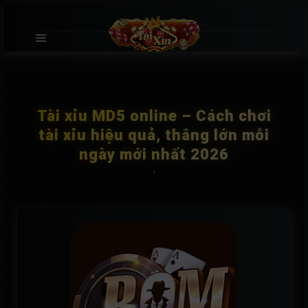
Chuyển
đến
nội
dung
Tài xỉu MD5 online – Cách chơi
tài xỉu hiệu quả, thắng lớn mỗi
ngày mới nhất 2026