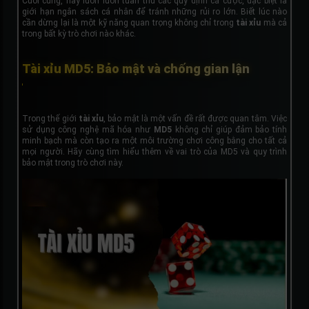
Cuối cùng, hãy luôn luôn tuân thủ các quy định cá cược, đặc biệt là
giới hạn ngân sách cá nhân để tránh những rủi ro lớn. Biết lúc nào
cần dừng lại là một kỹ năng quan trọng không chỉ trong
tài xỉu
mà cả
trong bất kỳ trò chơi nào khác.
Tài xỉu MD5: Bảo mật và chống gian lận
Trong thế giới
tài xỉu
, bảo mật là một vấn đề rất được quan tâm. Việc
sử dụng công nghệ mã hóa như
MD5
không chỉ giúp đảm bảo tính
minh bạch mà còn tạo ra một môi trường chơi công bằng cho tất cả
mọi người. Hãy cùng tìm hiểu thêm về vai trò của MD5 và quy trình
bảo mật trong trò chơi này.