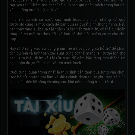
hiệu quả nhất là không bao giờ đặt cược quá nhiều vào một lần.
Nguyên tắc “Chậm mà chắc” sẽ giúp bạn giữ ngân sách trong lâu dài
và gia tăng sự hồi hộp mỗi ván.
Tham khảo lịch sử cược của mình hoặc phân tích những kết quả
trước đó cũng là một cách để bạn đưa ra quyết định thông minh. Nếu
bạn thấy tầng suất của
tài
hoặc
xỉu
liên tiếp xuất hiện, có thể dự đoán
rằng sẽ có một sự thay đổi, và bạn có thể điều chỉnh cược cho phù
hợp.
Hãy nhớ rằng việc sử dụng phần mềm hoặc công cụ hỗ trợ để phân
tích dữ liệu và tính toán xác suất cũng có thể mang lại lợi thế lớn cho
bạn. Tìm hiểu thêm về
tài xỉu MD5
để đảm bảo rằng mọi thông tin
bạn nhận được đều chính xác và minh bạch.
Cuối cùng, quan trọng nhất là thức tỉnh bản thân qua từng ván chơi.
Học hỏi từ những sai lầm và điều chỉnh chiến thuật phù hợp sẽ giúp
bạn phát triển kỹ năng và nâng cao khả năng thắng trong
tài xỉu
.