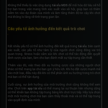
Không thể thiếu là việc ứng dụng
tài xỉu MD5
để mã hóa dữ liệu sẽ hỗ
trợ bạn trong việc mang tính xác suất vào xã hội, giúp bạn có thêm
niềm tin vào dự đoán của mình và làm tăng thêm độ tin cậy khi chơi
mà không lo lắng về tình trạng gian lận.
Các yếu tố ảnh hưởng đến kết quả trò chơi
Rất nhiều yếu tố có thể ảnh hưởng đến kết quả trong
tài xỉu
. Bên cạnh
xác suất, các yếu tố như tâm lý của người chơi cũng đóng vai trò
quan trọng. Stress hoặc cảm xúc khi chơi có thể tác động đến quyết
định cược của bạn, làm cho bạn đánh mất sự tập trung cần thiết.
Thêm vào đó, việc theo dõi xu hướng cược của những người chơi
khác có thể mang lại cho bạn gợi ý hữu ích. Khi họ đặt cược mạnh mẽ
vào một loại, điều này đôi khi có thể phản ánh xu hướng trong trò chơi
mà bạn có thể tận dụng.
Cuối cùng, sự ảnh hưởng của môi trường chơi cũng không thể xem
nhẹ. Chơi trên
app tài xỉu
có thể mang lại sự thuận tiện nhưng cũng
có thể khiến bạn không tập trung bằng khi chơi trực tiếp. Hãy lựa chọn
một môi trường chơi mà bạn cảm thấy thoải mái và có thể tập trung
vào quyết định của mình.