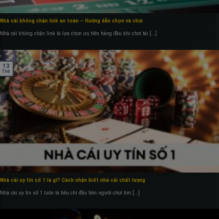
Nhà cái không chặn link an toàn – Hướng dẫn chọn và chơi
Nhà cái không chặn link là lựa chọn ưu tiên hàng đầu khi chơi tài [...]
13
Th6
Nhà cái uy tín số 1 là gì? Cách nhận biết nhà cái chất lượng
Nhà cái uy tín số 1 luôn là tiêu chí đầu tiên người chơi tìm [...]