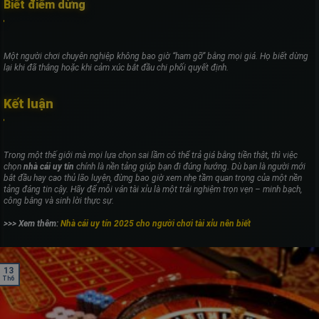
Biết điểm dừng
Một người chơi chuyên nghiệp không bao giờ “ham gỡ” bằng mọi giá. Họ biết dừng
lại khi đã thắng hoặc khi cảm xúc bắt đầu chi phối quyết định.
Kết luận
Trong một thế giới mà mọi lựa chọn sai lầm có thể trả giá bằng tiền thật, thì việc
chọn
nhà cái uy tín
chính là nền tảng giúp bạn đi đúng hướng. Dù bạn là người mới
bắt đầu hay cao thủ lão luyện, đừng bao giờ xem nhẹ tầm quan trọng của một nền
tảng đáng tin cậy. Hãy để mỗi ván tài xỉu là một trải nghiệm trọn vẹn – minh bạch,
công bằng và sinh lời thực sự.
>>> Xem thêm:
Nhà cái uy tín 2025 cho người chơi tài xỉu nên biết
13
Th6