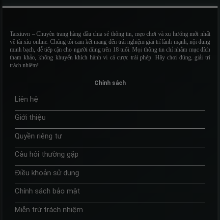
Taixiuvn – Chuyên trang hàng đầu chia sẻ thông tin, mẹo chơi và xu hướng mới nhất
về tài xỉu online. Chúng tôi cam kết mang đến trải nghiệm giải trí lành mạnh, nội dung
minh bạch, dễ tiếp cận cho người dùng trên 18 tuổi. Mọi thông tin chỉ nhằm mục đích
tham khảo, không khuyến khích hành vi cá cược trái phép. Hãy chơi đúng, giải trí
trách nhiệm!
Chính sách
Liên hệ
Giới thiệu
Quyền riêng tư
Câu hỏi thường gặp
Điều khoản sử dụng
Chính sách bảo mật
Miễn trừ trách nhiệm