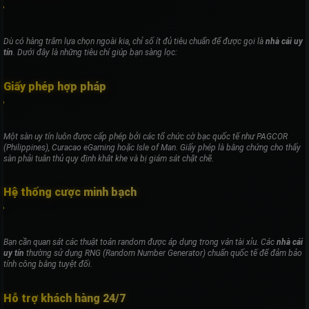
Dù có hàng trăm lựa chọn ngoài kia, chỉ số ít đủ tiêu chuẩn để được gọi là
nhà cái uy
tín
. Dưới đây là những tiêu chí giúp bạn sàng lọc:
Giấy phép hợp pháp
Một sàn uy tín luôn được cấp phép bởi các tổ chức cờ bạc quốc tế như PAGCOR
(Philippines), Curacao eGaming hoặc Isle of Man. Giấy phép là bằng chứng cho thấy
sàn phải tuân thủ quy định khắt khe và bị giám sát chặt chẽ.
Hệ thống cược minh bạch
Bạn cần quan sát các thuật toán random được áp dụng trong ván tài xỉu. Các
nhà cái
uy tín
thường sử dụng RNG (Random Number Generator) chuẩn quốc tế để đảm bảo
tính công bằng tuyệt đối.
Hỗ trợ khách hàng 24/7