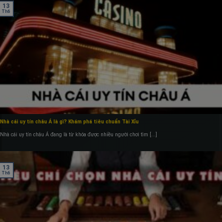
13
Th6
Nhà cái uy tín châu Á là gì? Khám phá tiêu chuẩn Tài Xỉu
Nhà cái uy tín châu Á đang là từ khóa được nhiều người chơi tìm [...]
13
Th6