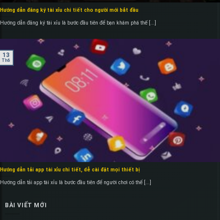
Hướng dẫn đăng ký tài xỉu chi tiết cho người mới bắt đầu
Hướng dẫn đăng ký tài xỉu là bước đầu tiên để bạn khám phá thế [...]
13
Th6
Hướng dẫn tải app tài xỉu chi tiết, dễ cài đặt mọi thiết bị
Hướng dẫn tải app tài xỉu là bước đầu tiên để người chơi có thể [...]
BÀI VIẾT MỚI