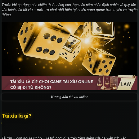
Trước khi áp dụng các chiến thuật nâng cao, bạn cần nắm chắc định nghĩa và quy tắc
vận hành của tài xỉu – một trò chơi phổ biến tại nhiều sòng game trực tuyến và truyền
thống.
Hướng dẫn tài xỉu online
Tài xỉu là gì?
Tài xỉu – còn gọi là sicbo – là trò chơi dựa trên tổng điểm của ba viên xúc xắc.