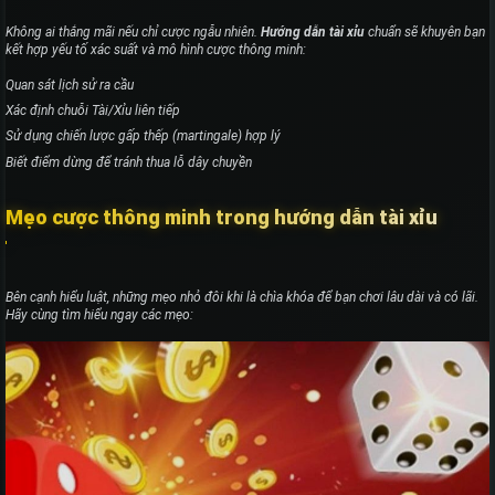
Không ai thắng mãi nếu chỉ cược ngẫu nhiên.
Hướng dẫn tài xỉu
chuẩn sẽ khuyên bạn
kết hợp yếu tố xác suất và mô hình cược thông minh:
Quan sát lịch sử ra cầu
Xác định chuỗi Tài/Xỉu liên tiếp
Sử dụng chiến lược gấp thếp (martingale) hợp lý
Biết điểm dừng để tránh thua lỗ dây chuyền
Mẹo cược thông minh trong hướng dẫn
tài xỉu
Bên cạnh hiểu luật, những mẹo nhỏ đôi khi là chìa khóa để bạn chơi lâu dài và có lãi.
Hãy cùng tìm hiểu ngay các mẹo: