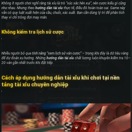
Không ít người chơi nghĩ rằng tài xỉu là trò “xúc xắc hên xui”, nên cược kiểu gì cũng
như nhau. Nhưng theo
hướng dẫn tài xỉu
thực tế, điều đó hoàn toàn sai. Game này
vẫn có quy luật xuất hiện của cầu, chuỗi, xác suất. Bạn cần dùng lý trí để phân tích
thay vì chỉ trông đợi may mắn.
Không kiểm tra lịch sử cược
×
Nhiều người bỏ qua tính năng “xem lịch sử ván cược” – trong khi đây là dữ liệu vàng
để dự đoán xu hướng. Những
hướng dẫn tài xỉu
chất lượng luôn khuyên kiểm tra 10–
Tài xỉu
20 ván gần nhất trước khi đặt tiếp.
Cách áp dụng hướng dẫn tài xỉu khi chơi tại nền
tảng tài xỉu chuyên nghiệp