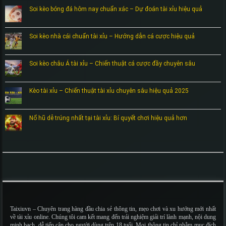
Soi kèo bóng đá hôm nay chuẩn xác – Dự đoán tài xỉu hiệu quả
Soi kèo nhà cái chuẩn tài xỉu – Hướng dẫn cá cược hiệu quả
Soi kèo châu Á tài xỉu – Chiến thuật cá cược đầy chuyên sâu
Kèo tài xỉu – Chiến thuật tài xỉu chuyên sâu hiệu quả 2025
Nổ hũ dễ trúng nhất tại tài xỉu: Bí quyết chơi hiệu quả hơn
Taixiuvn – Chuyên trang hàng đầu chia sẻ thông tin, mẹo chơi và xu hướng mới nhất
về tài xỉu online. Chúng tôi cam kết mang đến trải nghiệm giải trí lành mạnh, nội dung
minh bạch, dễ tiếp cận cho người dùng trên 18 tuổi. Mọi thông tin chỉ nhằm mục đích