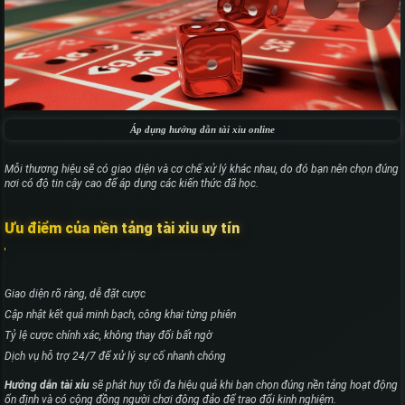
Áp dụng hướng dẫn tài xỉu online
Mỗi thương hiệu sẽ có giao diện và cơ chế xử lý khác nhau, do đó bạn nên chọn đúng
nơi có độ tin cậy cao để áp dụng các kiến thức đã học.
Ưu điểm của nền tảng tài xỉu uy tín
Giao diện rõ ràng, dễ đặt cược
Cập nhật kết quả minh bạch, công khai từng phiên
Tỷ lệ cược chính xác, không thay đổi bất ngờ
Dịch vụ hỗ trợ 24/7 để xử lý sự cố nhanh chóng
Hướng dẫn tài xỉu
sẽ phát huy tối đa hiệu quả khi bạn chọn đúng nền tảng hoạt động
ổn định và có cộng đồng người chơi đông đảo để trao đổi kinh nghiệm.