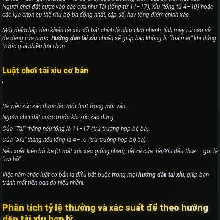
Người chơi đặt cược vào các cửa như Tài (tổng từ 11–17), Xỉu (tổng từ 4–10) hoặc
các lựa chọn cụ thể như bộ ba đồng nhất, cặp số, hay tổng điểm chính xác.
Một điểm hấp dẫn khiến tài xỉu nổi bật chính là nhịp chơi nhanh, tính may rủi cao và
đa dạng cửa cược.
Hướng dẫn tài xỉu
chuẩn sẽ giúp bạn không bị “lóa mắt” khi đứng
trước quá nhiều lựa chọn.
Luật chơi tài xỉu cơ bản
Ba viên xúc xắc được lắc một lượt trong mỗi ván.
Người chơi đặt cược trước khi xúc xắc dừng.
Cửa “Tài” thắng nếu tổng là 11–17 (trừ trường hợp bộ ba).
Cửa “Xỉu” thắng nếu tổng là 4–10 (trừ trường hợp bộ ba).
Nếu xuất hiện bộ ba (3 mặt xúc xắc giống nhau), tất cả cửa Tài/Xỉu đều thua – gọi là
“rơi hố”.
Việc nắm chắc luật cơ bản là điều bắt buộc trong mọi
hướng dẫn tài xỉu
, giúp bạn
tránh mất tiền oan do hiểu nhầm.
Phân tích tỷ lệ thưởng và xác suất để theo hướng
dẫn tài xỉu hợp lý