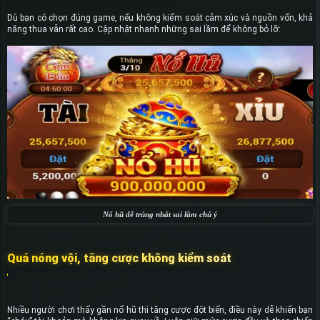
Dù bạn có chọn đúng game, nếu không kiểm soát cảm xúc và nguồn vốn, khả
năng thua vẫn rất cao. Cập nhật nhanh những sai lầm để không bỏ lỡ:
Nổ hũ dễ trúng nhất sai lầm chú ý
Quá nóng vội, tăng cược không kiểm soát
Nhiều người chơi thấy gần nổ hũ thì tăng cược đột biến, điều này dễ khiến bạn