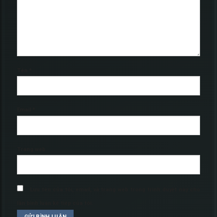
Tên
*
Email
*
Trang web
Lưu tên của tôi, email, và trang web trong trình duyệt này cho
lần bình luận kế tiếp của tôi.