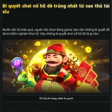
Bí quyết chơi nổ hũ dễ trúng nhất từ cao thủ
tài
xỉu
Muốn săn hũ hiệu quả, ngoài việc chọn đúng game, bạn cần những bí quyết đã
được kiểm nghiệm thực tế. Vậy những bí quyết chơi nổ hũ đó là gì nào:
Nổ hũ dễ trúng nhất bí quyết