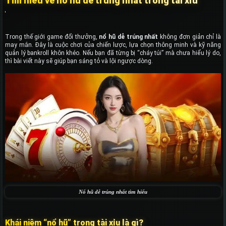
Tìm hiểu về nổ hũ dễ trúng nhất trong tài xỉu
Trong thế giới game đổi thưởng,
nổ hũ dễ trúng nhất
không đơn giản chỉ là
may mắn. Đây là cuộc chơi của chiến lược, lựa chọn thông minh và kỹ năng
quản lý bankroll khôn khéo. Nếu bạn đã từng bị “cháy túi” mà chưa hiểu lý do,
thì bài viết này sẽ giúp bạn sáng tỏ và lội ngược dòng.
Nổ hũ dễ trúng nhất tìm hiểu
Khái niệm “nổ hũ” trong tài xỉu là gì?