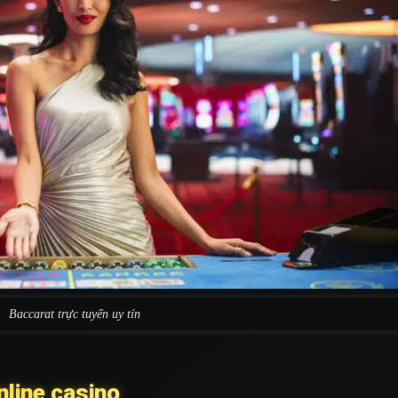
Baccarat trực tuyến uy tín
online
casino