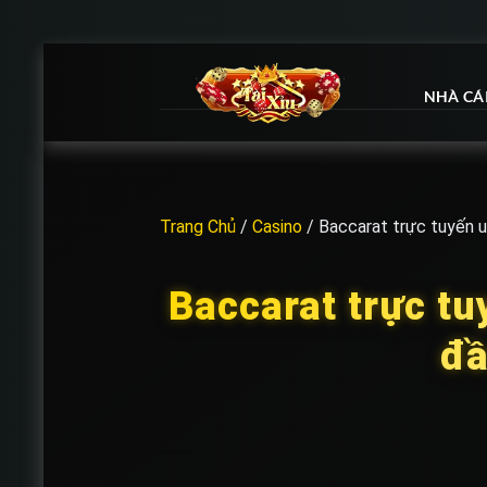
Chuyển
đến
NHÀ CÁI
nội
dung
Trang Chủ
/
Casino
/
Baccarat trực tuyến uy
Baccarat trực tu
đầ