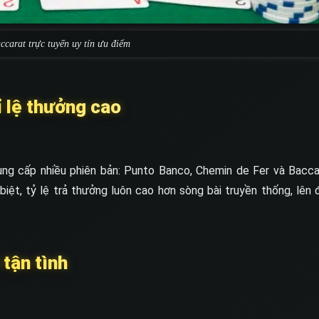
ccarat trực tuyến uy tín ưu điểm
ỉ lệ thưởng cao
ung cấp nhiều phiên bản: Punto Banco, Chemin de Fer và Bacca
ệt, tỷ lệ trả thưởng luôn cao hơn sòng bài truyền thống, lên 
tận tình