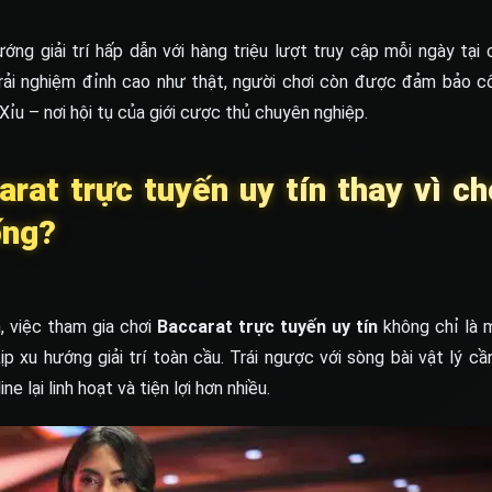
ớng giải trí hấp dẫn với hàng triệu lượt truy cập mỗi ngày tại 
trải nghiệm đỉnh cao như thật, người chơi còn được đảm bảo c
Xỉu – nơi hội tụ của giới cược thủ chuyên nghiệp.
rat trực tuyến uy tín thay vì ch
ống?
, việc tham gia chơi
Baccarat trực tuyến uy tín
không chỉ là 
 xu hướng giải trí toàn cầu. Trái ngược với sòng bài vật lý cần
ne lại linh hoạt và tiện lợi hơn nhiều.