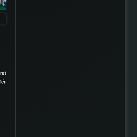
rat
đến