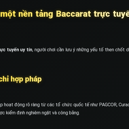
 một nền tảng Baccarat trực tuy
ực tuyến uy tín
, người chơi cần lưu ý những yếu tố then chốt d
chỉ hợp pháp
Tài xỉu
hép hoạt động rõ ràng từ các tổ chức quốc tế như PAGCOR, Cura
ợc kiểm định nghiêm ngặt và công bằng.