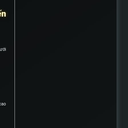
ến
ưới
×
cao