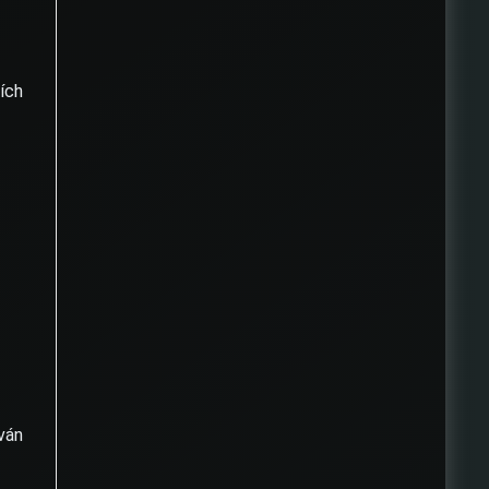
ích
ván