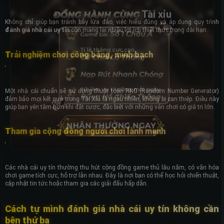
Tài xỉu
Không chỉ giúp bạn tránh bẫy lừa đảo, việc hiểu đúng và áp dụng quy trình
đánh giá nhà cái uy tín
còn mang lại nhiều lợi ích thiết thực trong dài hạn.
Trải nghiệm chơi công bằng, minh bạch
Một nhà cái chuẩn sẽ sử dụng thuật toán RNG (Random Number Generator)
đảm bảo mọi kết quả trong Tài Xỉu là ngẫu nhiên, không bị can thiệp. Điều này
giúp bạn yên tâm hơn khi đặt cược, đặc biệt với những ván chơi có giá trị lớn.
Tham gia cộng đồng người chơi lành mạnh
Các nhà cái uy tín thường thu hút cộng đồng game thủ lâu năm, có văn hóa
chơi game tích cực, hỗ trợ lẫn nhau. Đây là nơi bạn có thể học hỏi chiến thuật,
cập nhật tin tức hoặc tham gia các giải đấu hấp dẫn.
Cách tự mình đánh giá nhà cái uy tín không cần
bên thứ ba