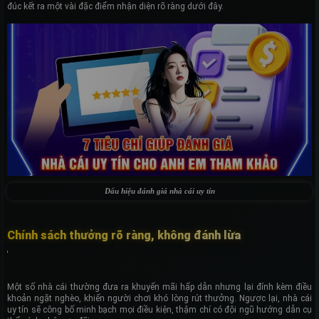
đúc kết ra một vài đặc điểm nhận diện rõ ràng dưới đây.
Dấu hiệu đánh giá nhà cái uy tín
Chính sách thưởng rõ ràng, không đánh lừa
Một số nhà cái thường đưa ra khuyến mãi hấp dẫn nhưng lại đính kèm điều
khoản ngặt nghèo, khiến người chơi khó lòng rút thưởng. Ngược lại, nhà cái
uy tín sẽ công bố minh bạch mọi điều kiện, thậm chí có đội ngũ hướng dẫn cụ