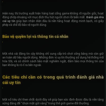
Hiện nay, thị trường xuất hiện hàng loạt cổng game không rõ nguồn gốc, hoạt
động chớp nhoáng với mục đích thu hút người chơi rồi biến mất.
Đánh giá nhà
cái uy tín
giúp bạn nhận diện đâu là nền tảng hoạt động minh bạch, có giấy
phép và chế độ bảo vệ người dùng.
Bảo vệ quyền lợi và thông tin cá nhân
Một nhà cái đáng tin cậy không chỉ cung cấp trò chơi công bằng mà còn giữ
an toàn dữ liệu người dùng. Những đơn vị uy tín thường sử dụng hệ thống mã
hóa SSL và có chính sách bảo mật nghiêm ngặt, đảm bảo mọi thông tin của
bạn không bị rò rỉ ra bên ngoài.
Các tiêu chí cần có trong quá trình
đánh giá nhà
cái uy tín
Một số tiêu chí then chốt dưới đây sẽ giúp bạn xác định được đâu là nền tảng
xứng đáng để “chọn mặt gửi vàng” trong thế giới game đổi thưởng.