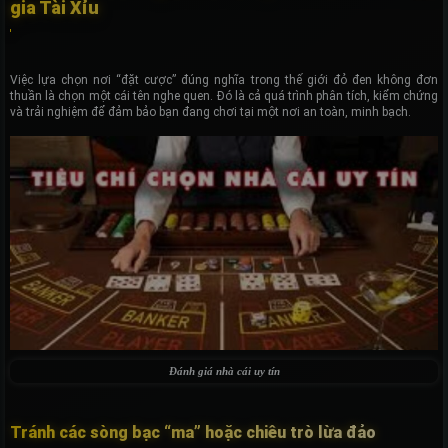
gia
Tài Xỉu
Việc lựa chọn nơi “đặt cược” đúng nghĩa trong thế giới đỏ đen không đơn
thuần là chọn một cái tên nghe quen. Đó là cả quá trình phân tích, kiểm chứng
và trải nghiệm để đảm bảo bạn đang chơi tại một nơi an toàn, minh bạch.
Đánh giá nhà cái uy tín
Tránh các sòng bạc “ma” hoặc chiêu trò lừa đảo