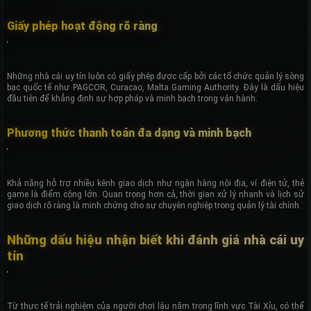
Giấy phép hoạt động rõ ràng
Những nhà cái uy tín luôn có giấy phép được cấp bởi các tổ chức quản lý sòng
bạc quốc tế như PAGCOR, Curacao, Malta Gaming Authority. Đây là dấu hiệu
đầu tiên để khẳng định sự hợp pháp và minh bạch trong vận hành.
Phương thức thanh toán đa dạng và minh bạch
Khả năng hỗ trợ nhiều kênh giao dịch như ngân hàng nội địa, ví điện tử, thẻ
game là điểm cộng lớn. Quan trọng hơn cả, thời gian xử lý nhanh và lịch sử
giao dịch rõ ràng là minh chứng cho sự chuyên nghiệp trong quản lý tài chính.
Những dấu hiệu nhận biết khi đánh giá nhà cái uy
tín
Từ thực tế trải nghiệm của người chơi lâu năm trong lĩnh vực Tài Xỉu, có thể