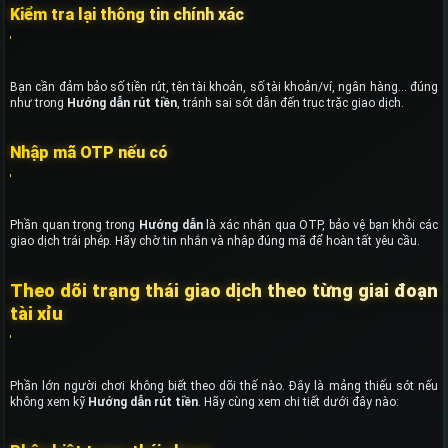
Kiểm tra lại thông tin chính xác
Bạn cần đảm bảo số tiền rút, tên tài khoản, số tài khoản/ví, ngân hàng… đúng
như trong
Hướng dẫn rút tiền
, tránh sai sót dẫn đến trục trặc giao dịch.
Nhập mã OTP nếu có
Phần quan trọng trong
Hướng dẫn
là xác nhận qua OTP, bảo vệ bạn khỏi các
giao dịch trái phép. Hãy chờ tin nhắn và nhập đúng mã để hoàn tất yêu cầu.
Theo dõi trạng thái giao dịch theo từng giai đoạn
tài xỉu
Phần lớn người chơi không biết theo dõi thế nào. Đây là mảng thiếu sót nếu
không xem kỹ
Hướng dẫn rút tiền
. Hãy cùng xem chi tiết dưới đây nào: