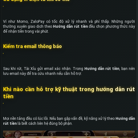
Ví như Momo, ZaloPay có tốc độ xử lý nhanh và phí thấp. Những người
thường xuyên giao dịch theo
Hướng dẫn rút tiền
đều chọn phương thức này
để nhận tiền trong vài phút.
Kiểm tra email thông báo
Sau khi rút, Tài Xỉu gửi email xác nhận. Trong
Hướng dẫn rút tiền
, bạn nên
lưu email này để tra cứu nhanh nếu cần hỗ trợ.
Khi nào cần hỗ trợ kỹ thuật trong hướng dẫn rút
tiền
Mọi nền tảng đều có lúc lỗi. Nếu bạn gặp vấn đề, kỹ năng xử lý theo
Hướng dẫn
rút tiền
là biết cách liên hệ đúng bộ phận.