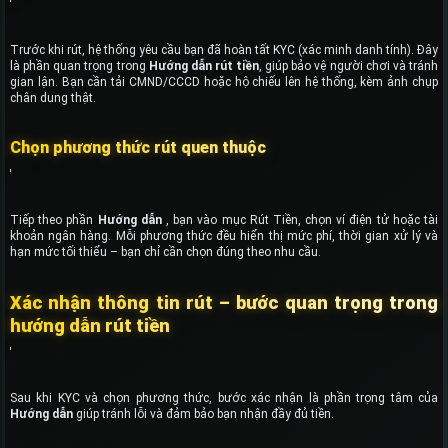
Trước khi rút, hệ thống yêu cầu bạn đã hoàn tất KYC (xác minh danh tính). Đây
là phần quan trọng trong
Hướng dẫn rút tiền
, giúp bảo vệ người chơi và tránh
gian lận. Bạn cần tải CMND/CCCD hoặc hộ chiếu lên hệ thống, kèm ảnh chụp
chân dung thật.
Chọn phương thức rút quen thuộc
Tiếp theo phần
Hướng dẫn
, bạn vào mục Rút Tiền, chọn ví điện tử hoặc tài
khoản ngân hàng. Mỗi phương thức đều hiển thị mức phí, thời gian xử lý và
hạn mức tối thiểu – bạn chỉ cần chọn đúng theo nhu cầu.
Xác nhận thông tin rút – bước quan trọng trong
hướng dẫn rút tiền
Sau khi KYC và chọn phương thức, bước xác nhận là phần trọng tâm của
Hướng dẫn
giúp tránh lỗi và đảm bảo bạn nhận đầy đủ tiền.