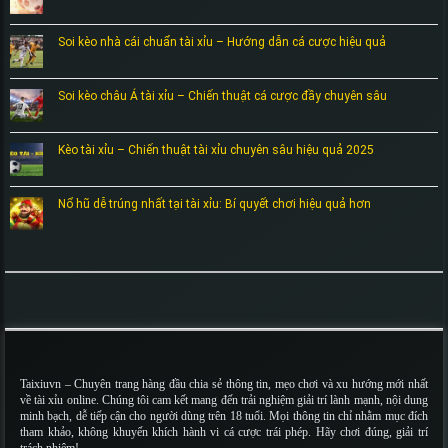
Soi kèo nhà cái chuẩn tài xỉu – Hướng dẫn cá cược hiệu quả
Soi kèo châu Á tài xỉu – Chiến thuật cá cược đầy chuyên sâu
Kèo tài xỉu – Chiến thuật tài xỉu chuyên sâu hiệu quả 2025
Nổ hũ dễ trúng nhất tại tài xỉu: Bí quyết chơi hiệu quả hơn
Taixiuvn – Chuyên trang hàng đầu chia sẻ thông tin, mẹo chơi và xu hướng mới nhất
về tài xỉu online. Chúng tôi cam kết mang đến trải nghiệm giải trí lành mạnh, nội dung
minh bạch, dễ tiếp cận cho người dùng trên 18 tuổi. Mọi thông tin chỉ nhằm mục đích
tham khảo, không khuyến khích hành vi cá cược trái phép. Hãy chơi đúng, giải trí
trách nhiệm!