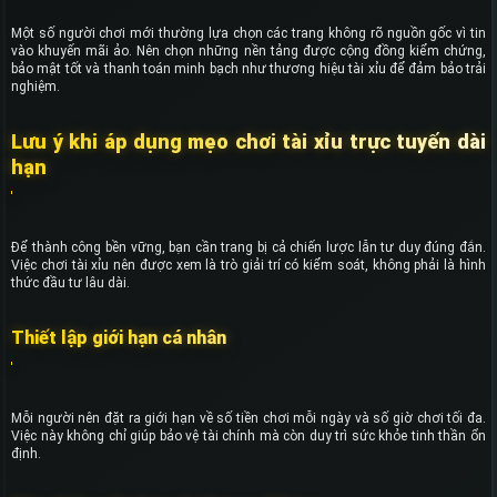
Một số người chơi mới thường lựa chọn các trang không rõ nguồn gốc vì tin
vào khuyến mãi ảo. Nên chọn những nền tảng được cộng đồng kiểm chứng,
bảo mật tốt và thanh toán minh bạch như thương hiệu tài xỉu để đảm bảo trải
nghiệm.
Lưu ý khi áp dụng mẹo chơi tài xỉu trực tuyến dài
hạn
Để thành công bền vững, bạn cần trang bị cả chiến lược lẫn tư duy đúng đắn.
Việc chơi tài xỉu nên được xem là trò giải trí có kiểm soát, không phải là hình
thức đầu tư lâu dài.
Thiết lập giới hạn cá nhân
Mỗi người nên đặt ra giới hạn về số tiền chơi mỗi ngày và số giờ chơi tối đa.
Việc này không chỉ giúp bảo vệ tài chính mà còn duy trì sức khỏe tinh thần ổn
định.