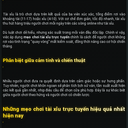
Tài xỉu là trò chơi dựa trên kết quả của ba viên xúc xắc, tổng điểm rơi vào
khoảng tài (11-17) hoặc xỉu (4-10). Với cơ chế đơn giản, tốc độ nhanh, tài xỉu
thu hút hàng triệu người chơi mỗi ngày trên các sòng online như tài xỉu.
Dù luật chơi dễ hiểu, nhưng xác suất trong mỗi ván đều độc lập. Chính vì vậy,
việc áp dụng
mẹo chơi tài xỉu trực tuyến
chính là cách để người chơi không
rơi vào tình trạng “quay vòng” mất kiểm soát, đồng thời nâng cao cơ hội chiến
thắng.
Phân biệt giữa cảm tính và chiến thuật
Nhiều người chơi đưa ra quyết định dựa trên cảm giác hoặc sự hưng phấn.
Tuy nhiên, người chơi khôn ngoan sẽ phân tích lịch sử ván, tần suất xuất hiện
các kết quả gần nhất, nhịp điệu cầu để chọn cửa phù hợp. Đây là sự khác biệt
giữa người chơi theo hứng và người chơi có chiến lược.
Những mẹo chơi tài xỉu trực tuyến hiệu quả nhất
hiện nay