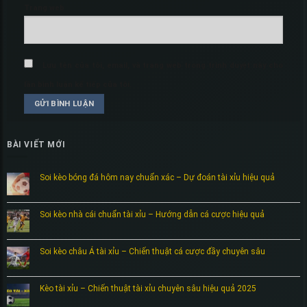
Trang web
Lưu tên của tôi, email, và trang web trong trình duyệt này cho
lần bình luận kế tiếp của tôi.
BÀI VIẾT MỚI
Soi kèo bóng đá hôm nay chuẩn xác – Dự đoán tài xỉu hiệu quả
Soi kèo nhà cái chuẩn tài xỉu – Hướng dẫn cá cược hiệu quả
Soi kèo châu Á tài xỉu – Chiến thuật cá cược đầy chuyên sâu
Kèo tài xỉu – Chiến thuật tài xỉu chuyên sâu hiệu quả 2025