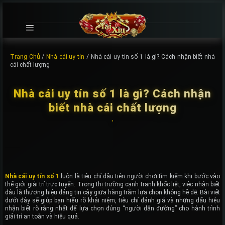
Chuyển
đến
nội
dung
Trang Chủ
/
Nhà cái uy tín
/
Nhà cái uy tín số 1 là gì? Cách nhận biết nhà
cái chất lượng
Nhà cái uy tín số 1 là gì? Cách nhận
biết nhà cái chất lượng
Nhà cái uy tín số 1
luôn là tiêu chí đầu tiên người chơi tìm kiếm khi bước vào
thế giới giải trí trực tuyến. Trong thị trường cạnh tranh khốc liệt, việc nhận biết
đâu là thương hiệu đáng tin cậy giữa hàng trăm lựa chọn không hề dễ. Bài viết
dưới đây sẽ giúp bạn hiểu rõ khái niệm, tiêu chí đánh giá và những dấu hiệu
nhận biết rõ ràng nhất để lựa chọn đúng “người dẫn đường” cho hành trình
giải trí an toàn và hiệu quả.