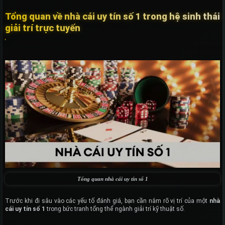
Tổng quan về nhà cái uy tín số 1 trong hệ sinh thái
giải trí trực tuyến
Tổng quan nhà cái uy tín số 1
Trước khi đi sâu vào các yếu tố đánh giá, bạn cần nắm rõ vị trí của một
nhà
cái uy tín số 1
trong bức tranh tổng thể ngành giải trí kỹ thuật số.