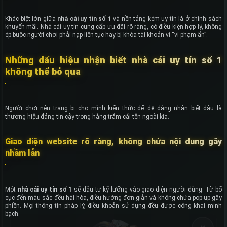
Khác biệt lớn giữa
nhà cái uy tín số 1
và nền tảng kém uy tín là ở chính sách
khuyến mãi. Nhà cái uy tín cung cấp ưu đãi rõ ràng, có điều kiện hợp lý, không
ép buộc người chơi phải nạp liên tục hay bị khóa tài khoản vì “vi phạm ẩn”.
Những dấu hiệu nhận biết
nhà cái uy tín
số 1
không thể bỏ qua
Người chơi nên trang bị cho mình kiến thức để dễ dàng nhận biết đâu là
thương hiệu đáng tin cậy trong hàng trăm cái tên ngoài kia.
Giao diện website rõ ràng, không chứa nội dung gây
nhầm lẫn
Một
nhà cái uy tín số 1
sẽ đầu tư kỹ lưỡng vào giao diện người dùng. Từ bố
cục đến màu sắc đều hài hòa, điều hướng đơn giản và không chứa pop-up gây
phiền. Mọi thông tin pháp lý, điều khoản sử dụng đều được công khai minh
bạch.