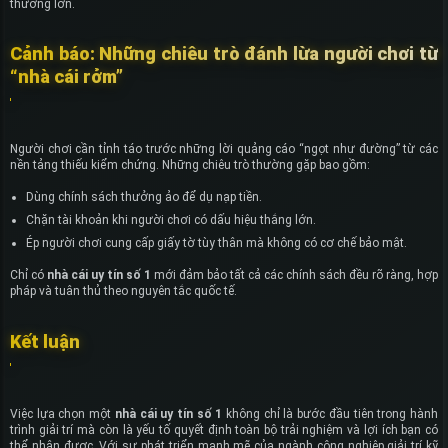
thưởng lớn.
Cảnh báo: Những chiêu trò đánh lừa người chơi từ
“nhà cái rởm”
Người chơi cần tỉnh táo trước những lời quảng cáo “ngọt như đường” từ các
nền tảng thiếu kiểm chứng. Những chiêu trò thường gặp bao gồm:
Dùng chính sách thưởng ảo để dụ nạp tiền.
Chặn tài khoản khi người chơi có dấu hiệu thắng lớn.
Ép người chơi cung cấp giấy tờ tùy thân mà không có cơ chế bảo mật.
Chỉ có
nhà cái uy tín số 1
mới đảm bảo tất cả các chính sách đều rõ ràng, hợp
pháp và tuân thủ theo nguyên tắc quốc tế.
Kết luận
Việc lựa chọn một
nhà cái uy tín số 1
không chỉ là bước đầu tiên trong hành
trình giải trí mà còn là yếu tố quyết định toàn bộ trải nghiệm và lợi ích bạn có
thể nhận được. Với sự phát triển mạnh mẽ của ngành công nghiệp giải trí kỹ