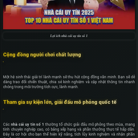
Lợi ích nhà cái uy tín số 1
Cộng đồng người chơi chất lượng
Một hệ sinh thái giải trí lành mạnh sẽ thu hút cộng đồng văn minh. Bạn sẽ dễ
dàng trao đổi chiến thuật, chia sẻ kinh nghiệm và cập nhật thông tin nhanh
chóng trong môi trường tích cực, lành mạnh.
Tham gia sự kiện lớn, giải đấu mô phỏng quốc tế
Các
nhà cái uy tín số 1
thường tổ chức giải đấu mô phỏng theo mùa, mang
tính chuyên nghiệp cao, có bảng xếp hạng và phần thưởng thực tế hấp dẫn.
Đây là cơ hội cho bạn thể hiện kỹ năng, tích lũy kinh nghiệm và nhận phần