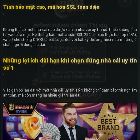
Tính bảo mật cao, mã hóa SSL toàn diện
×
Không thể có một nhà cái nào được xem là
nhà cái uy tín số 1
nếu không đầu
Tài xỉu
tư vào bảo mật. Hệ thống bảo mật chuẩn SSL 256-bit, xác thực hai lớp (2FA),
và cơ chế chống DDOS là bắt buộc đối với bất kỳ thương hiệu nào muốn giữ
chân người dùng lâu dài.
Những lợi ích dài hạn khi chọn đúng nhà cái uy tín
số 1
Việc gắn bó lâu dài với một
nhà cái uy tín số 1
không chỉ đảm bảo trải nghiệm
an toàn, mà còn mang lại nhiều giá trị lâu dài.