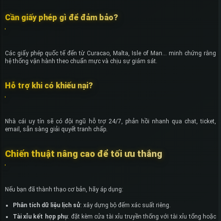
Cần giấy phép gì để đảm bảo?
Các giấy phép quốc tế đến từ Curacao, Malta, Isle of Man… minh chứng rằng
hệ thống vận hành theo chuẩn mực và chịu sự giám sát.
Hỗ trợ khi có khiếu nại?
Nhà cái uy tín sẽ có đội ngũ hỗ trợ 24/7, phản hồi nhanh qua chat, ticket,
email, sẵn sàng giải quyết tranh chấp.
Chiến thuật nâng cao để tối ưu thắng
Nếu bạn đã thành thạo cơ bản, hãy áp dụng:
Phân tích dữ liệu lịch sử
: xây dựng bộ đếm xác suất riêng.
Tài xỉu kết hợp phụ
: đặt kèm cửa tài xỉu truyền thống với tài xỉu tổng hoặc