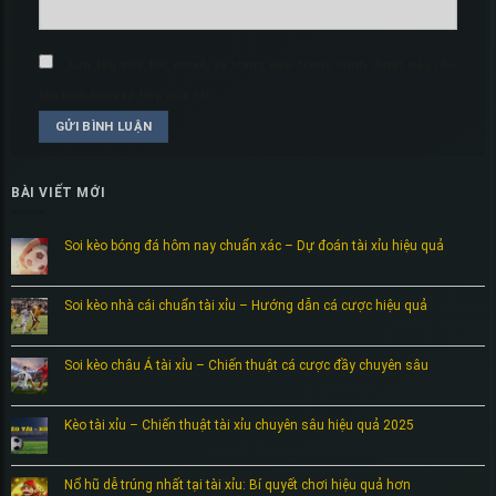
Lưu tên của tôi, email, và trang web trong trình duyệt này cho
lần bình luận kế tiếp của tôi.
BÀI VIẾT MỚI
Soi kèo bóng đá hôm nay chuẩn xác – Dự đoán tài xỉu hiệu quả
Soi kèo nhà cái chuẩn tài xỉu – Hướng dẫn cá cược hiệu quả
Soi kèo châu Á tài xỉu – Chiến thuật cá cược đầy chuyên sâu
Kèo tài xỉu – Chiến thuật tài xỉu chuyên sâu hiệu quả 2025
Nổ hũ dễ trúng nhất tại tài xỉu: Bí quyết chơi hiệu quả hơn