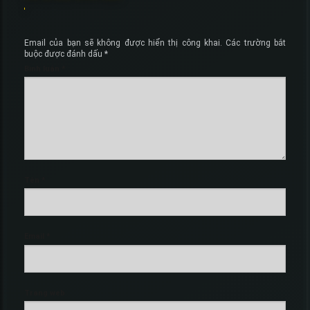
Email của bạn sẽ không được hiển thị công khai.
Các trường bắt
buộc được đánh dấu
*
Bình luận
*
Tên
*
Email
*
Trang web